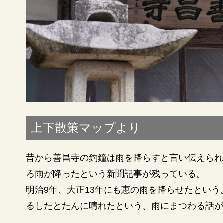
上下散策マップより
昔から善昌寺の釣鐘は雨を降らすと言い伝えられ
ろ雨が降ったという新聞記事が残っている。
明治9年、大正13年にも恵の雨を降らせたとい
るしたとたんに晴れたという、雨にまつわる話が