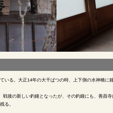
ている。大正14年の大干ばつの時、上下側の水神橋に
う。戦後の新しい釣鐘となったが、その釣鐘にも、善昌
残る。