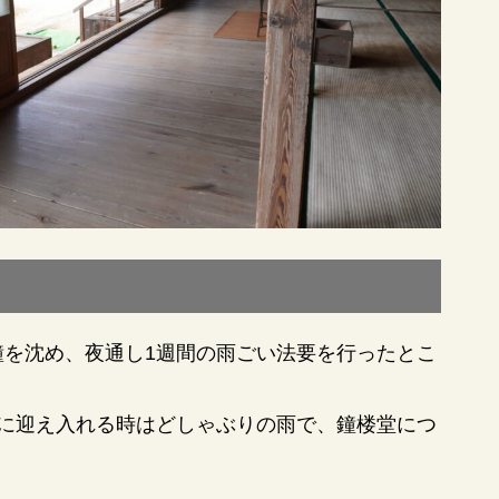
鐘を沈め、夜通し1週間の雨ごい法要を行ったとこ
寺に迎え入れる時はどしゃぶりの雨で、鐘楼堂につ