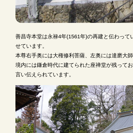
善昌寺本堂は永禄4年(1561年)の再建と伝わ
せています。
本尊右手奥には大権修利菩薩、左奥には達磨大師
境内には鎌倉時代に建てられた座禅堂が残ってお
言い伝えられています。