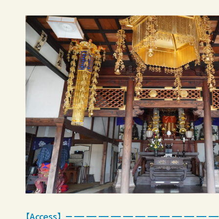
【Access】