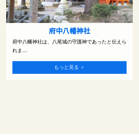
府中八幡神社
府中八幡神社は、八尾城の守護神であったと伝えら
れま…
もっと見る ＞