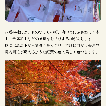
八幡神社には、ものづくりの町、府中市にふさわしく木
工、金属加工などの神様をお祀りする祠があります。
秋には鳥居下から随身門をくぐり、本殿に向かう参道や
境内周辺が燃えるような紅葉の色で美しく色づきます。