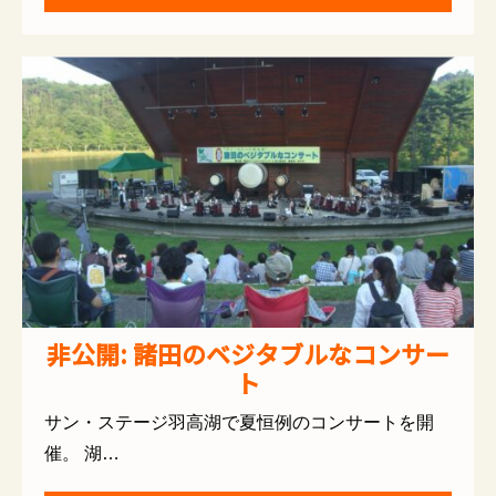
非公開: 諸田のベジタブルなコンサー
ト
サン・ステージ羽高湖で夏恒例のコンサートを開
催。 湖…