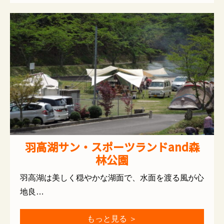
羽高湖サン・スポーツランドand森
林公園
羽高湖は美しく穏やかな湖面で、水面を渡る風が心
地良…
もっと見る ＞