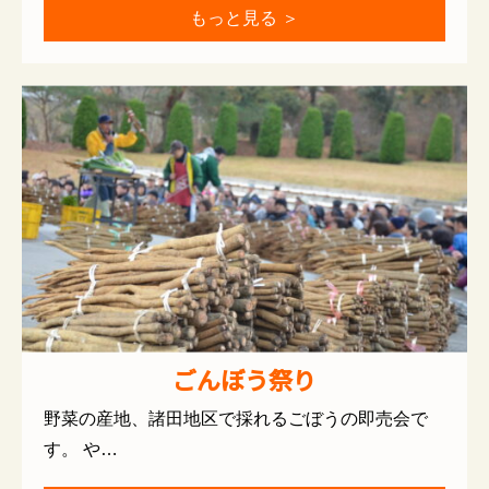
もっと見る ＞
ごんぼう祭り
野菜の産地、諸田地区で採れるごぼうの即売会で
す。 や…