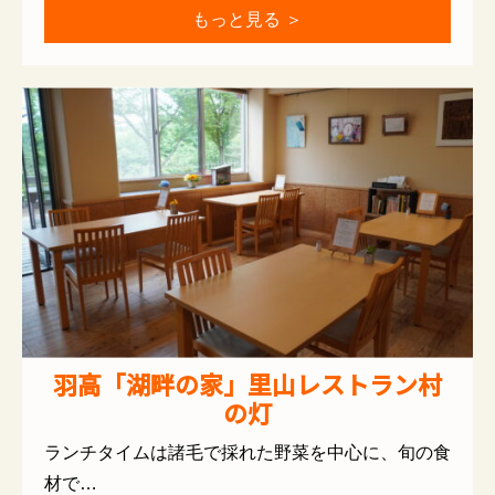
もっと見る ＞
羽高「湖畔の家」里山レストラン村
の灯
ランチタイムは諸毛で採れた野菜を中心に、旬の食
材で…