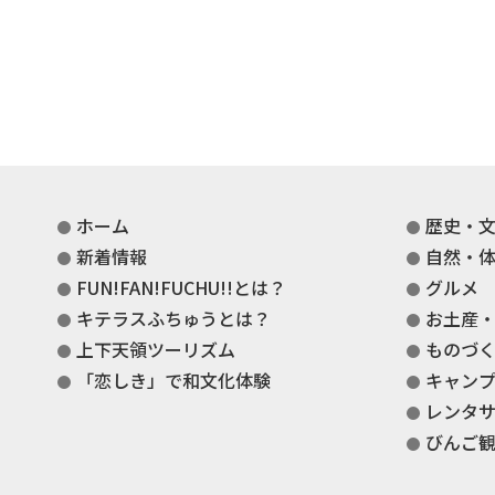
ホーム
歴史・
新着情報
自然・
FUN!FAN!FUCHU!!とは？
グルメ
キテラスふちゅうとは？
お土産
上下天領ツーリズム
ものづ
「恋しき」で和文化体験
キャン
レンタ
びんご