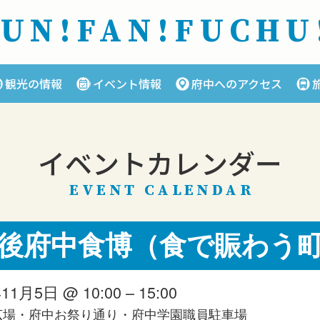
FUN!FAN!
FUCHU
観光の情報
イベント情報
府中へのアクセス
イベントカレンダー
EVENT CALENDAR
備後府中食博（食で賑わう
11月5日 @ 10:00 – 15:00
広場・府中お祭り通り・府中学園職員駐車場