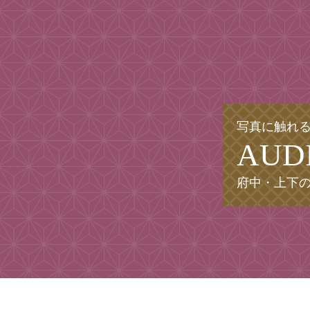
写真に触れ
AUD
府中・上下