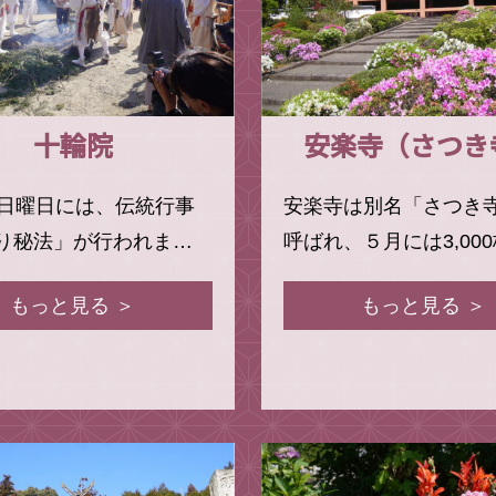
十輪院
安楽寺（さつき
4日曜日には、伝統行事
安楽寺は別名「さつき
り秘法」が行われま…
呼ばれ、５月には3,00
もっと見る ＞
もっと見る ＞