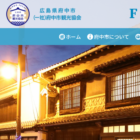
ホーム
府中市について