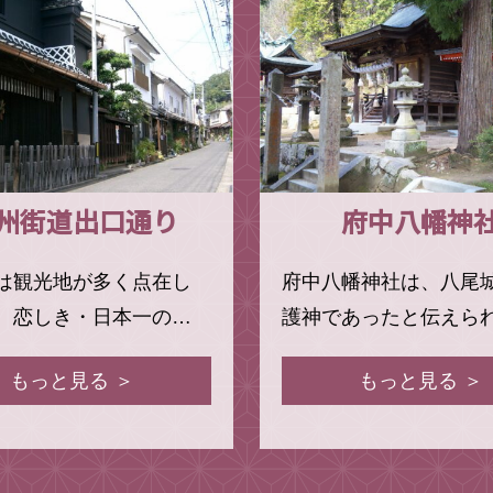
州街道出口通り
府中八幡神
は観光地が多く点在し
府中八幡神社は、八尾
、恋しき・日本一の…
護神であったと伝えら
もっと見る ＞
もっと見る ＞