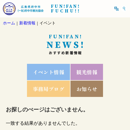
FUN!FAN!
FUCHU!!
ホーム
新着情報
イベント
｜
｜
FUN!FAN!
NEWS!
おすすめ新着情報
イベント情報
観光情報
事務局ブログ
お知らせ
お探しのぺージはございません。
一致する結果がありませんでした。