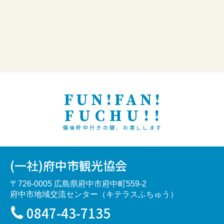
FUN!FAN!
FUCHU!!
備後府中行きの鍵、お渡しします
(一社)府中市観光協会
〒726-0005 広島県府中市府中町559-2
府中市地域交流センター（キテラスふちゅう）
0847-43-7135