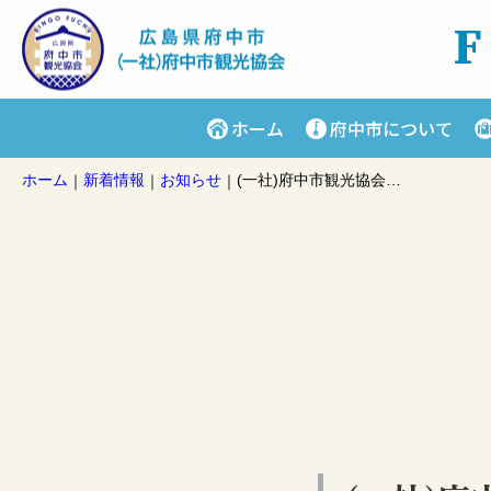
ホーム
府中市について
ホーム
新着情報
お知らせ
(一社)府中市観光協会のロゴマークが決定しました！
｜
｜
｜