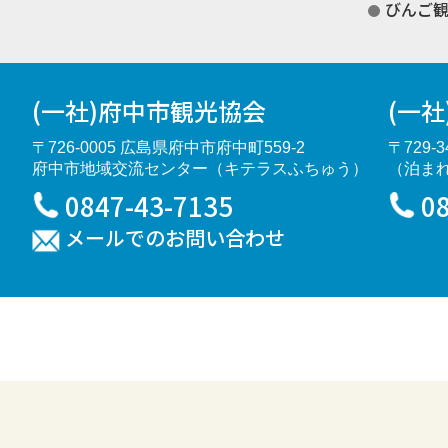
びんご
(一社)府中市観光協会
(一
〒726-0005 広島県府中市府中町559-2
〒729-
府中市地域交流センター（キテラスふちゅう）
（泊ま
0847-43-7135
0
メールでのお問い合わせ