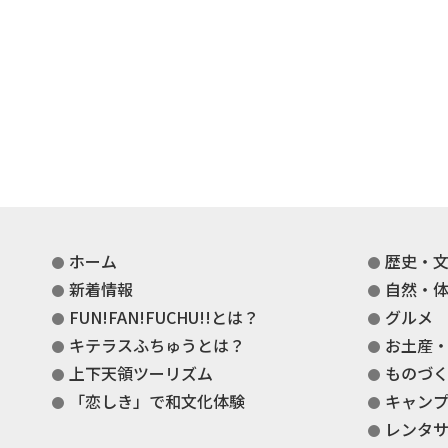
ホーム
歴史・
新着情報
自然・
FUN!FAN!FUCHU!!とは？
グルメ
キテラスふちゅうとは？
お土産
上下天領ツーリズム
ものづ
「恋しき」で和文化体験
キャン
レンタ