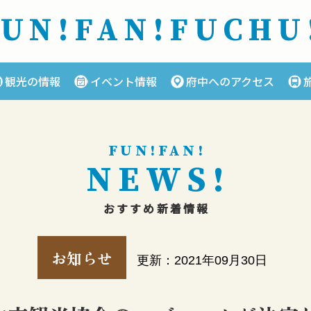
FUN!FAN!
FUCHU
観光の情報
イベント情報
府中へのアクセス
FUN!FAN!
NEWS!
おすすめ新着情報
お知らせ
更新：2021年09月30日