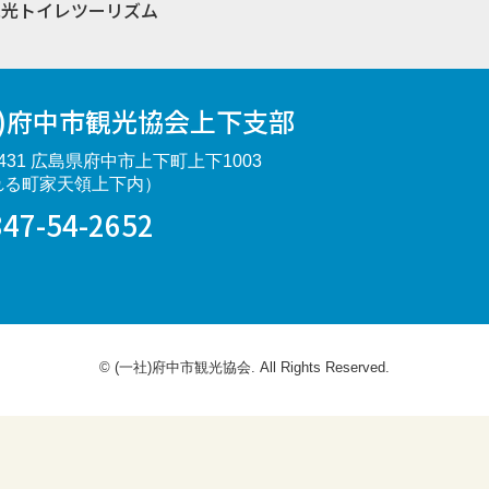
観光トイレツーリズム
社)府中市観光協会上下支部
3431 広島県府中市上下町上下1003
れる町家天領上下内）
847-54-2652
© (一社)府中市観光協会. All Rights Reserved.