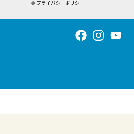
プライバシーポリシー
Facebook
Instagram
You
Chan