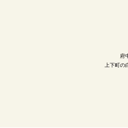
府
上下町の