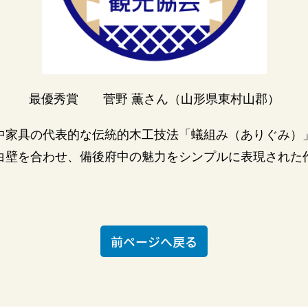
最優秀賞 菅野 薫さん（山形県東村山郡）
中家具の代表的な伝統的木工技法「蟻組み（ありぐみ）
白壁を合わせ、備後府中の魅力をシンプルに表現された
前ページへ戻る