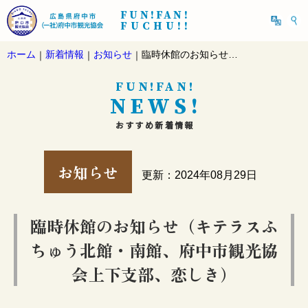
FUN!FAN!
FUCHU!!
ホーム
新着情報
お知らせ
臨時休館のお知らせ（キテラスふちゅう北館・南館、府中市観光協会上下支部、恋しき）
｜
｜
｜
FUN!FAN!
NEWS!
おすすめ新着情報
お知らせ
更新：2024年08月29日
臨時休館のお知らせ（キテラスふ
ちゅう北館・南館、府中市観光協
会上下支部、恋しき）