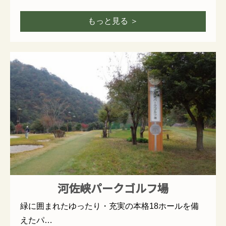
もっと見る ＞
河佐峡パークゴルフ場
緑に囲まれたゆったり・充実の本格18ホールを備
えたパ…