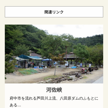
関連リンク
河佐峡
府中市を流れる芦田川上流、八田原ダムのふもとに
ある…