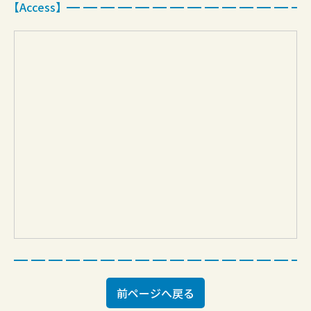
【Access】
前ページへ戻る