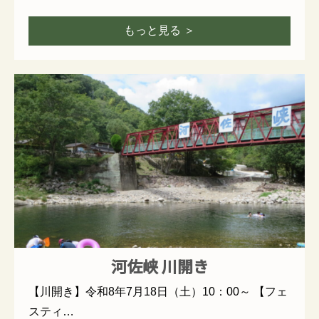
もっと見る ＞
河佐峡 川開き
【川開き】令和8年7月18日（土）10：00～ 【フェ
スティ…