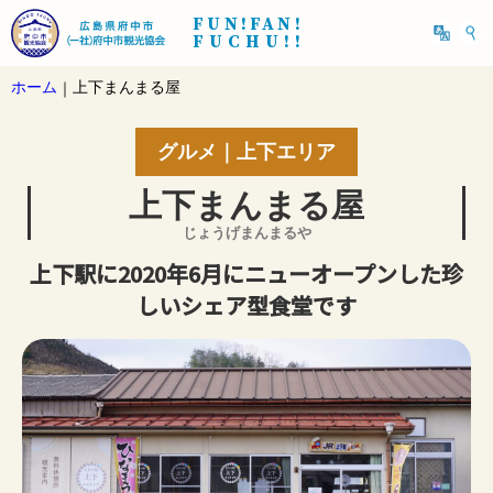
FUN!FAN!
FUCHU!!
ホーム
上下まんまる屋
｜
グルメ｜上下エリア
上下まんまる屋
じょうげまんまるや
上下駅に2020年6月にニューオープンした珍
しいシェア型食堂です