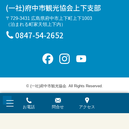
(一社)府中市観光協会上下支部
〒729-3431 広島県府中市上下町上下1003
（泊まれる町家天領上下内）
0847-54-2652
Facebook
Instagram
YouTube
Channel
© (一社)府中市観光協会. All Rights Reserved.
お電話
問合せ
アクセス