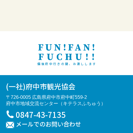
FUN!FAN!
FUCHU!!
備後府中行きの鍵、お渡しします
(一社)府中市観光協会
〒726-0005 広島県府中市府中町559-2
府中市地域交流センター（キテラスふちゅう）
0847-43-7135
メールでのお問い合わせ