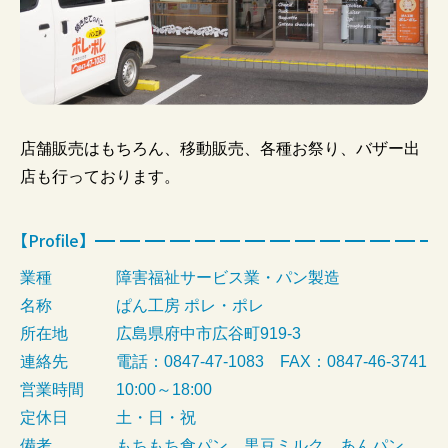
店舗販売はもちろん、移動販売、各種お祭り、バザー出
店も行っております。
【Profile】
業種
障害福祉サービス業・パン製造
名称
ぱん工房 ポレ・ポレ
所在地
広島県府中市広谷町919-3
連絡先
電話：0847-47-1083 FAX：0847-46-3741
営業時間
10:00～18:00
定休日
土・日・祝
備考
もちもち食パン、黒豆ミルク、あんパン