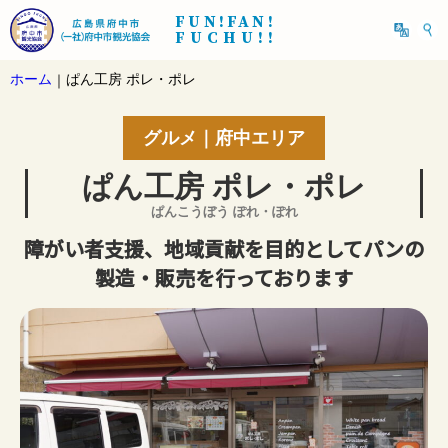
FUN!FAN!
FUCHU!!
ホーム
ぱん工房 ポレ・ポレ
｜
グルメ｜府中エリア
ぱん工房 ポレ・ポレ
ぱんこうぼう ぽれ・ぽれ
障がい者支援、地域貢献を目的としてパンの
製造・販売を行っております