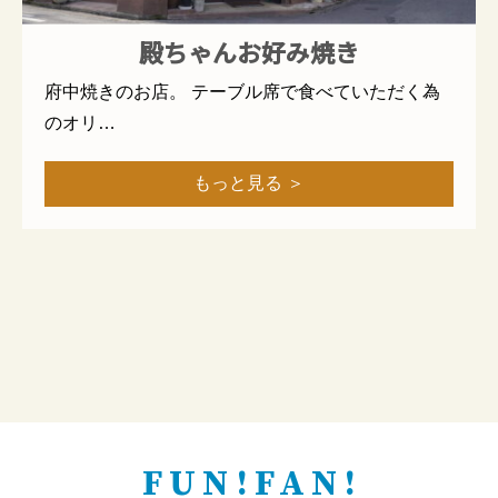
殿ちゃんお好み焼き
府中焼きのお店。 テーブル席で食べていただく為
のオリ…
もっと見る ＞
FUN!FAN!