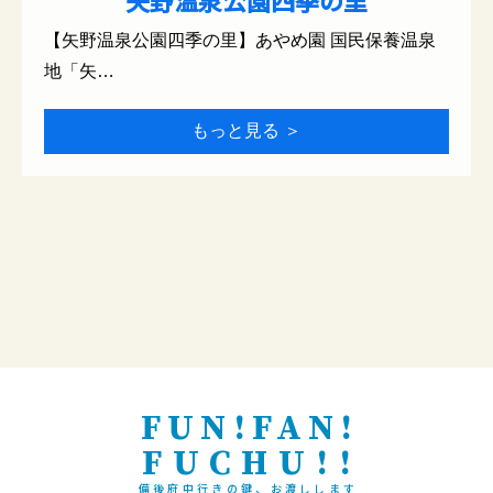
矢野温泉公園四季の里
【矢野温泉公園四季の里】あやめ園 国民保養温泉
地「矢…
もっと見る ＞
FUN!FAN!
FUCHU!!
備後府中行きの鍵、お渡しします