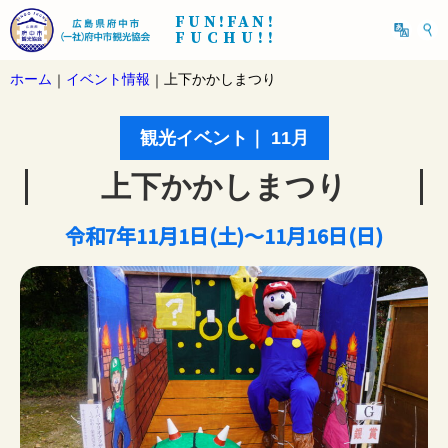
FUN!FAN!
FUCHU!!
ホーム
イベント情報
上下かかしまつり
｜
｜
観光イベント｜ 11月
上下かかしまつり
令和7年11月1日(土)～11月16日(日)