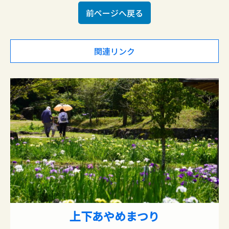
前ページへ戻る
関連リンク
上下あやめまつり