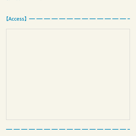
【Access】