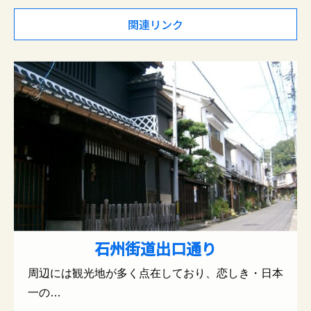
関連リンク
石州街道出口通り
周辺には観光地が多く点在しており、恋しき・日本
一の…