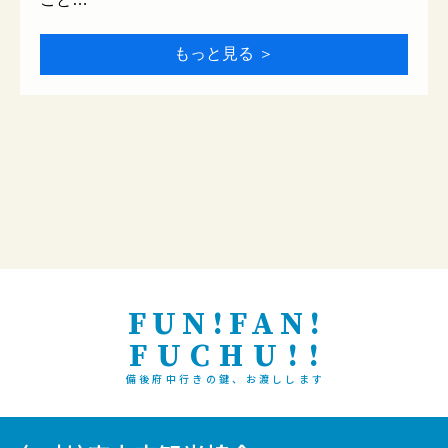
もっと見る ＞
FUN!FAN!
FUCHU!!
備後府中行きの鍵、お渡しします