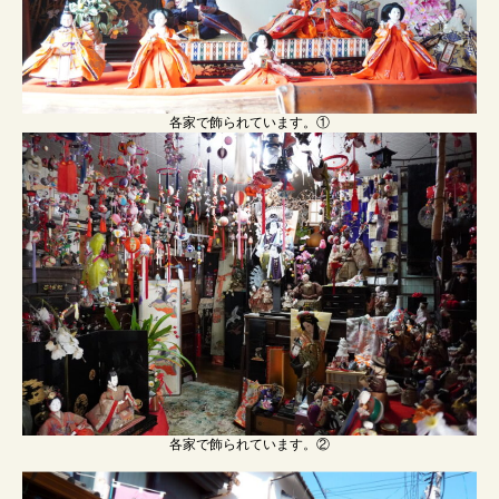
各家で飾られています。①
各家で飾られています。②