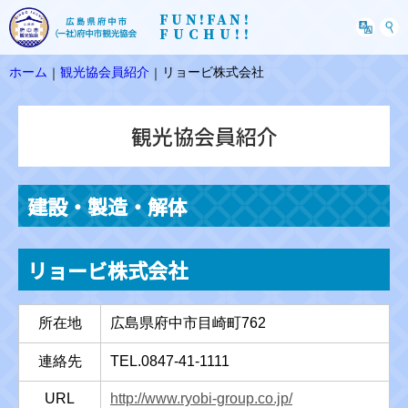
FUN!FAN!
FUCHU!!
ホーム
観光協会員紹介
リョービ株式会社
｜
｜
観光協会員紹介
建設・製造・解体
リョービ株式会社
所在地
広島県府中市目崎町762
連絡先
TEL.0847-41-1111
URL
http://www.ryobi-group.co.jp/