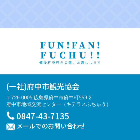
FUN!FAN!
FUCHU!!
備後府中行きの鍵、お渡しします
(一社)府中市観光協会
〒726-0005 広島県府中市府中町559-2
府中市地域交流センター（キテラスふちゅう）
0847-43-7135
メールでのお問い合わせ