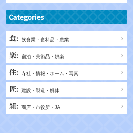
Categories
飲食業・食料品・農業
宿泊・美術品・娯楽
寺社・情報・ホーム・写真
建設・製造・解体
商店・市役所・JA