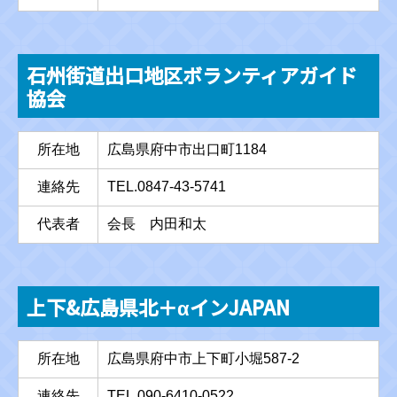
石州街道出口地区ボランティアガイド
協会
所在地
広島県府中市出口町1184
連絡先
TEL.0847-43-5741
代表者
会長 内田和太
上下&広島県北＋αインJAPAN
所在地
広島県府中市上下町小堀587-2
連絡先
TEL.090-6410-0522