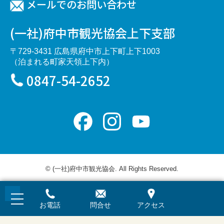
メールでのお問い合わせ
(一社)府中市観光協会上下支部
〒729-3431 広島県府中市上下町上下1003
（泊まれる町家天領上下内）
0847-54-2652
Facebook
Instagram
YouTube
Channel
© (一社)府中市観光協会. All Rights Reserved.
お電話
問合せ
アクセス