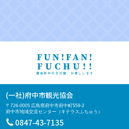
FUN!FAN!
FUCHU!!
備後府中行きの鍵、お渡しします
(一社)府中市観光協会
〒726-0005 広島県府中市府中町559-2
府中市地域交流センター（キテラスふちゅう）
0847-43-7135