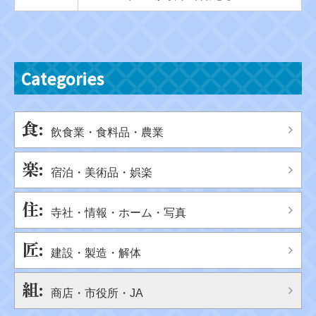
Categories
飲食業・食料品・農業
宿泊・美術品・娯楽
寺社・情報・ホーム・写真
建設・製造・解体
商店・市役所・JA