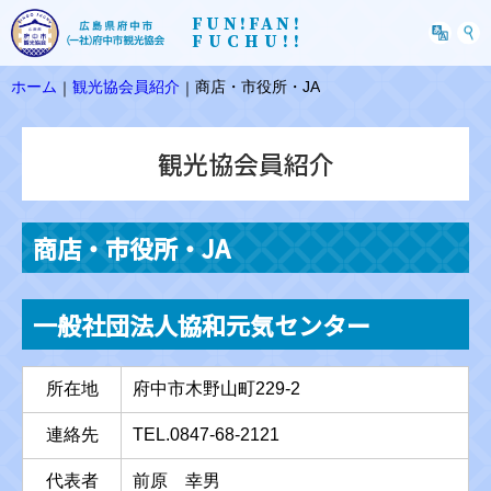
FUN!FAN!
FUCHU!!
ホーム
観光協会員紹介
商店・市役所・JA
｜
｜
観光協会員紹介
商店・市役所・JA
一般社団法人協和元気センター
所在地
府中市木野山町229-2
連絡先
TEL.0847-68-2121
代表者
前原 幸男