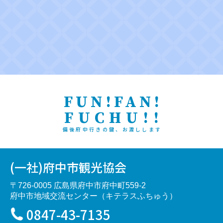
FUN!FAN!
FUCHU!!
備後府中行きの鍵、お渡しします
(一社)府中市観光協会
〒726-0005 広島県府中市府中町559-2
府中市地域交流センター（キテラスふちゅう）
0847-43-7135