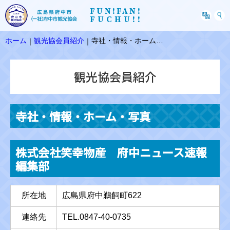
FUN!FAN!
FUCHU!!
ホーム
観光協会員紹介
寺社・情報・ホーム・写真
｜
｜
観光協会員紹介
寺社・情報・ホーム・写真
株式会社笑幸物産 府中ニュース速報
編集部
所在地
広島県府中鵜飼町622
連絡先
TEL.0847-40-0735