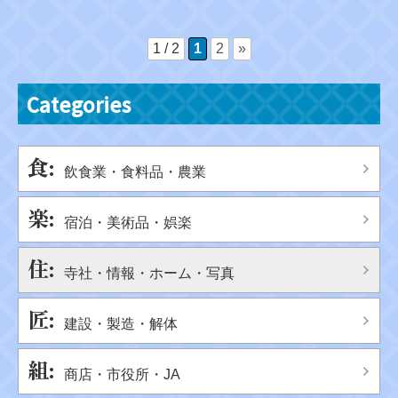
1 / 2
1
2
»
Categories
飲食業・食料品・農業
宿泊・美術品・娯楽
寺社・情報・ホーム・写真
建設・製造・解体
商店・市役所・JA