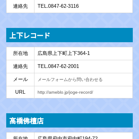
連絡先
TEL.0847-62-3116
上下レコード
所在地
広島県上下町上下364-1
連絡先
TEL.0847-62-2001
メール
メールフォームから問い合わせる
URL
http://ameblo.jp/joge-record/
髙橋佛檀店
所在地
広島県府中市府中町194-72