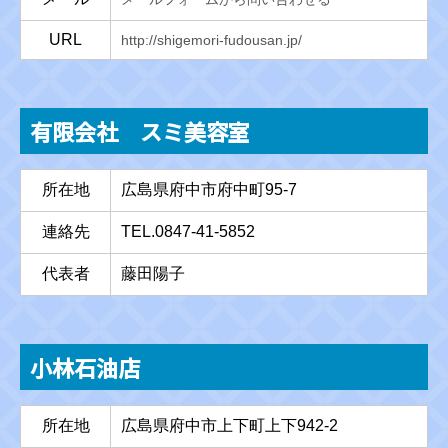
URL
http://shigemori-fudousan.jp/
有限会社 スミ美容室
所在地
広島県府中市府中町95-7
連絡先
TEL.0847-41-5852
代表者
藤田陽子
小林石油店
所在地
広島県府中市上下町上下942-2