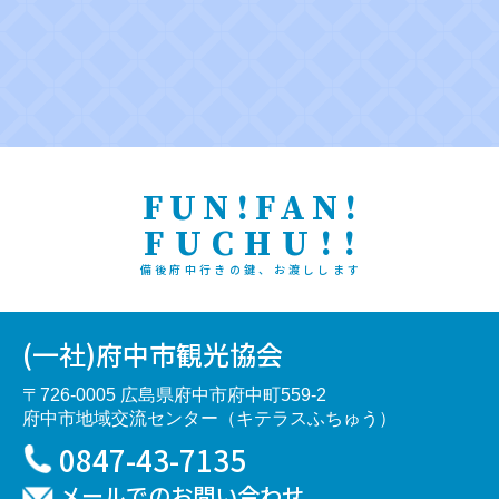
FUN!FAN!
FUCHU!!
備後府中行きの鍵、お渡しします
(一社)府中市観光協会
〒726-0005 広島県府中市府中町559-2
府中市地域交流センター（キテラスふちゅう）
0847-43-7135
メールでのお問い合わせ