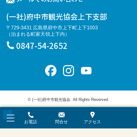
(一社)府中市観光協会上下支部
〒729-3431 広島県府中市上下町上下1003
（泊まれる町家天領上下内）
0847-54-2652
Facebook
Instagram
YouTube
Channel
© (一社)府中市観光協会. All Rights Reserved.
お電話
問合せ
アクセス