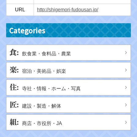
URL
http://shigemori-fudousan.jp/
Categories
飲食業・食料品・農業
宿泊・美術品・娯楽
寺社・情報・ホーム・写真
建設・製造・解体
商店・市役所・JA