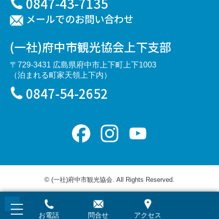
0847-43-7135
メールでのお問い合わせ
(一社)府中市観光協会上下支部
〒729-3431 広島県府中市上下町上下1003
（泊まれる町家天領上下内）
0847-54-2652
Facebook
Instagram
YouTube
Channel
© (一社)府中市観光協会. All Rights Reserved.
お電話
問合せ
アクセス