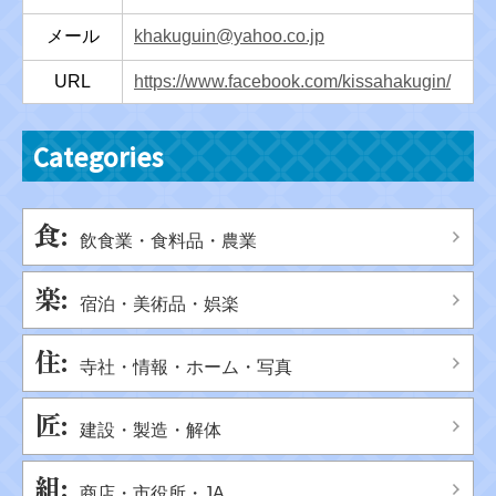
メール
khakuguin@yahoo.co.jp
URL
https://www.facebook.com/kissahakugin/
Categories
飲食業・食料品・農業
宿泊・美術品・娯楽
寺社・情報・ホーム・写真
建設・製造・解体
商店・市役所・JA