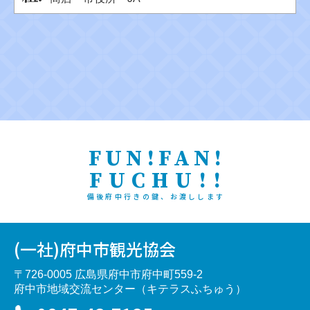
FUN!FAN!
FUCHU!!
備後府中行きの鍵、お渡しします
(一社)府中市観光協会
〒726-0005 広島県府中市府中町559-2
府中市地域交流センター（キテラスふちゅう）