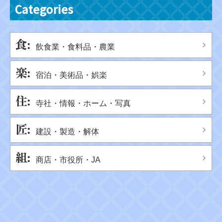
Categories
飲食業・食料品・農業
宿泊・美術品・娯楽
寺社・情報・ホーム・写真
建設・製造・解体
商店・市役所・JA