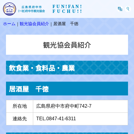
FUN!FAN!
FUCHU!!
ホーム
観光協会員紹介
居酒屋 千徳
｜
｜
観光協会員紹介
飲食業・食料品・農業
居酒屋 千徳
所在地
広島県府中市府中町742-7
連絡先
TEL.0847-41-6311