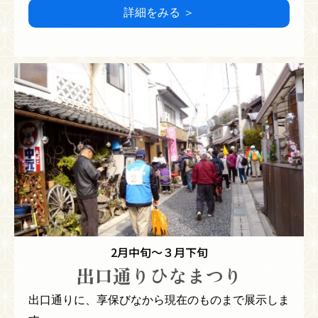
詳細をみる ＞
2月中旬～３月下旬
出口通りひなまつり
出口通りに、享保びなから現在のものまで展示しま