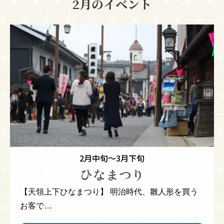
2月のイベント
2月中旬～3月下旬
ひなまつり
【天領上下ひなまつり】 明治時代、雛人形を買う
お客で…