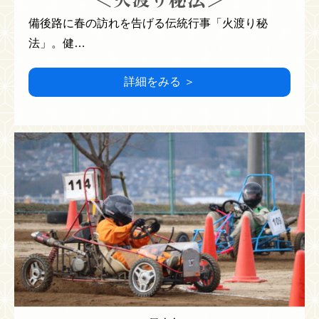
備後路に春の訪れを告げる伝統行事「火渡り秘
法」。健…
詳細をみる ＞