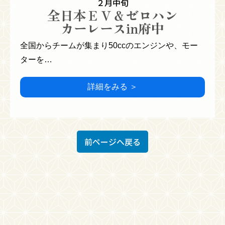
２月中旬
全日本ＥＶ＆ゼロハン
カーレースin府中
全国からチームが集まり50ccのエンジンや、モー
ターを…
詳細をみる ＞
前ページへ戻る