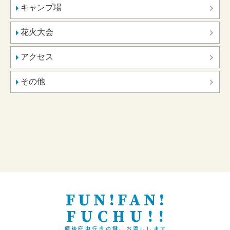
キャンプ場
花火大会
アクセス
その他
FUN!FAN!
FUCHU!!
備後府中行きの鍵、お渡しします