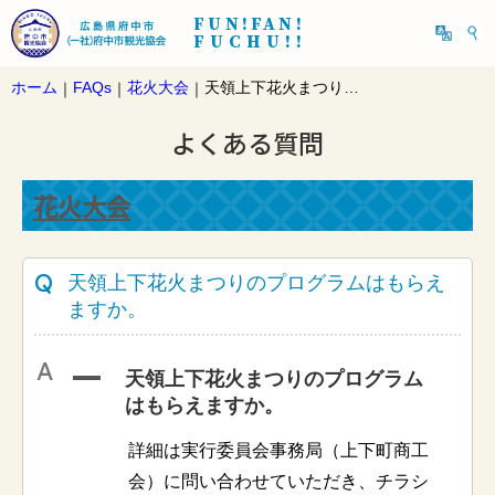
FUN!FAN!
FUCHU!!
ホーム
FAQs
花火大会
天領上下花火まつりのプログラムはもらえますか。
｜
｜
｜
よくある質問
花火大会
天領上下花火まつりのプログラムはもらえ
ますか。
A
天領上下花火まつりのプログラム
はもらえますか。
詳細は実行委員会事務局（上下町商工
会）に問い合わせていただき、チラシ