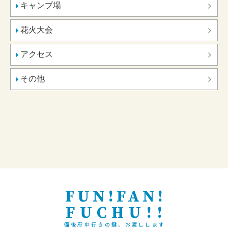
キャンプ場
花火大会
アクセス
その他
FUN!FAN!
FUCHU!!
備後府中行きの鍵、お渡しします