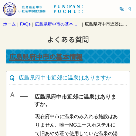
FUN!FAN!
FUCHU!!
ホーム
FAQs
広島県府中市の基本情報
広島県府中市近郊に温泉はありますか。
｜
｜
｜
よくある質問
広島県府中市の基本情報
広島県府中市近郊に温泉はありますか。
A
広島県府中市近郊に温泉はありま
すか。
現在府中市に温泉のみ入れる施設はあ
りません、唯一MGユースホステルに
て旧あやめ荘で使用していた温泉の湯