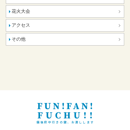
花火大会
アクセス
その他
FUN!FAN!
FUCHU!!
備後府中行きの鍵、お渡しします